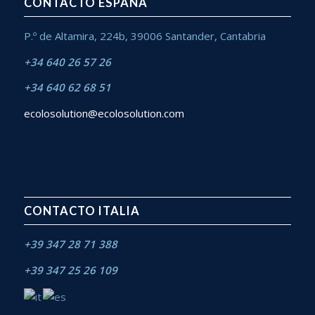
CONTACTO ESPAÑA
P.º de Altamira, 224b, 39006 Santander, Cantabria
+34 640 26 57 26
+34 640 62 68 51
ecolosolution@ecolosolution.com
CONTACTO ITALIA
+39 347 28 71 388
+39 347 25 26 109