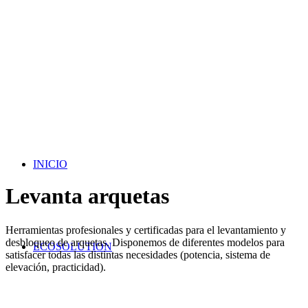
INICIO
Levanta arquetas
Herramientas profesionales y certificadas para el levantamiento y
desbloqueo de arquetas. Disponemos de diferentes modelos para
ECOSOLUTION
satisfacer todas las distintas necesidades (potencia, sistema de
elevación, practicidad).