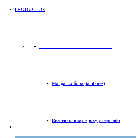
PRODUCTOS
REHABILITACIÓN SIN ZANJA
Manga contínua (tambores)
Resinado: Spray-epoxy y cepillado